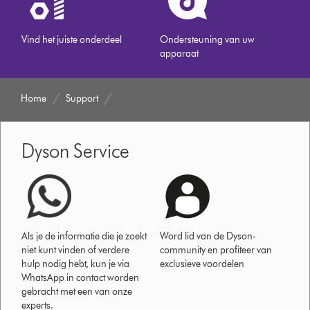
Vind het juiste onderdeel
Ondersteuning van uw
apparaat
Home
Support
Dyson Service
Als je de informatie die je zoekt
Word lid van de Dyson-
niet kunt vinden of verdere
community en profiteer van
hulp nodig hebt, kun je via
exclusieve voordelen
WhatsApp in contact worden
gebracht met een van onze
experts.