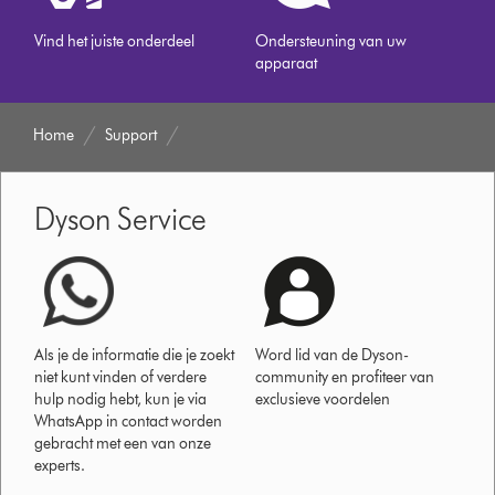
Vind het juiste onderdeel
Ondersteuning van uw
apparaat
Home
Support
Dyson Service
Als je de informatie die je zoekt
Word lid van de Dyson-
niet kunt vinden of verdere
community en profiteer van
hulp nodig hebt, kun je via
exclusieve voordelen
WhatsApp in contact worden
gebracht met een van onze
experts.