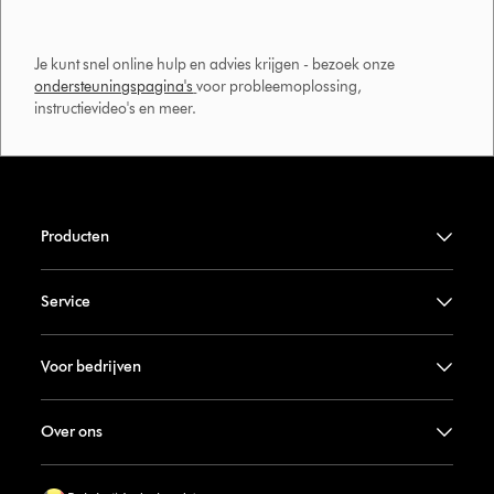
Je kunt snel online hulp en advies krijgen - bezoek onze
ondersteuningspagina's
voor probleemoplossing,
instructievideo's en meer.
Producten
Service
Voor bedrijven
Over ons