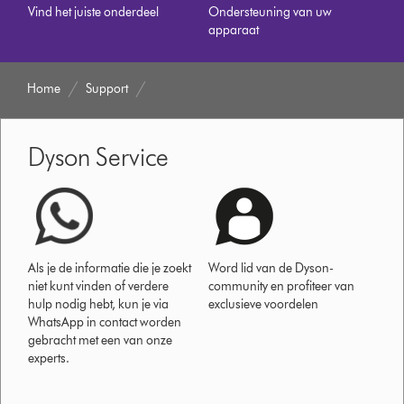
Vind het juiste onderdeel
Ondersteuning van uw
apparaat
Home
Support
Dyson Service
Als je de informatie die je zoekt
Word lid van de Dyson-
niet kunt vinden of verdere
community en profiteer van
hulp nodig hebt, kun je via
exclusieve voordelen
WhatsApp in contact worden
gebracht met een van onze
experts.