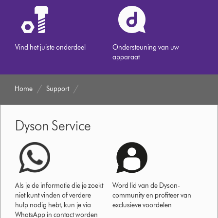
Vind het juiste onderdeel
Ondersteuning van uw
apparaat
Home
Support
Dyson Service
Als je de informatie die je zoekt
Word lid van de Dyson-
niet kunt vinden of verdere
community en profiteer van
hulp nodig hebt, kun je via
exclusieve voordelen
WhatsApp in contact worden