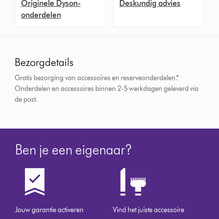
Originele Dyson-
Deskundig advies
onderdelen
Bezorgdetails
Gratis bezorging van accessoires en reserveonderdelen.*
Onderdelen en accessoires binnen 2-5 werkdagen geleverd via
de post.
Ben je een eigenaar?
Jouw garantie activeren
Vind het juiste accessoire