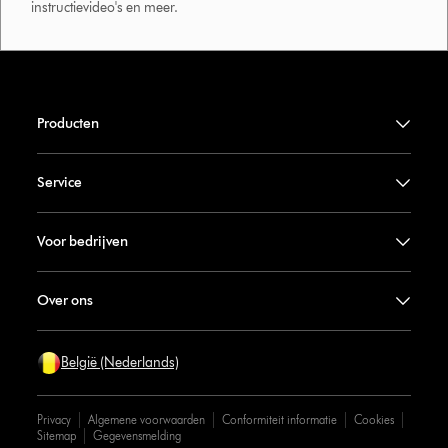
instructievideo's en meer.
Producten
Service
Voor bedrijven
Over ons
België (Nederlands)
Privacy
Algemene voorwaarden
Conformiteit informatie
Cookies
Sitemap
Gegevensmelding