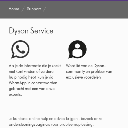
Home
Support
Dyson Service
Als je de informatie die je zoekt
Word lid van de Dyson-
niet kunt vinden of verdere
community en profiteer van
hulp nodig hebt, kun je via
exclusieve voordelen
WhatsApp in contact worden
gebracht met een van onze
experts.
Je kunt snel online hulp en advies krijgen - bezoek onze
ondersteuningspagina's
voor probleemoplossing,