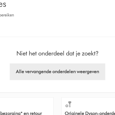
es
bereiken
Niet het onderdeel dat je zoekt?
Alle vervangende onderdelen weergeven
 bezorging* en retour
Originele Dyson-onderd