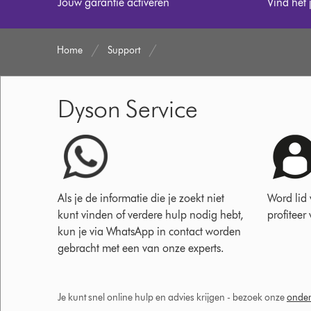
Jouw garantie activeren
Vind het 
Home
Support
Dyson Service
Als je de informatie die je zoekt niet
Word lid
kunt vinden of verdere hulp nodig hebt,
profiteer
kun je via WhatsApp in contact worden
gebracht met een van onze experts.
Je kunt snel online hulp en advies krijgen - bezoek onze
onder