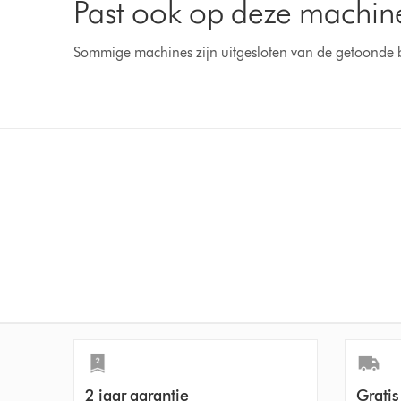
Past ook op deze machin
Sommige machines zijn uitgesloten van de getoonde 
2 jaar garantie
Gratis