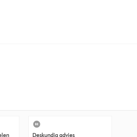
elen
Deskundig advies