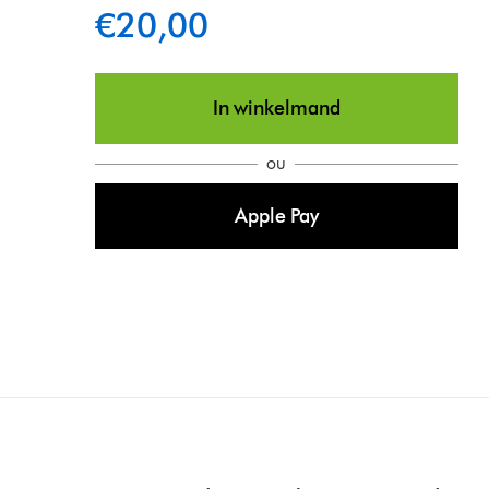
€20,00
In winkelmand
ou
Apple Pay