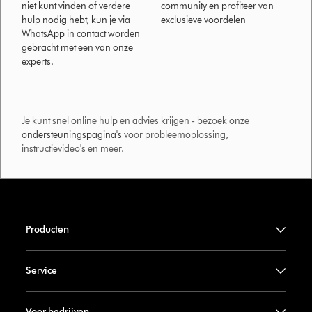
niet kunt vinden of verdere
community en profiteer van
hulp nodig hebt, kun je via
exclusieve voordelen
WhatsApp in contact worden
gebracht met een van onze
experts.
Je kunt snel online hulp en advies krijgen - bezoek onze
ondersteuningspagina's
voor probleemoplossing,
instructievideo's en meer.
Producten
Service
Voor bedrijven