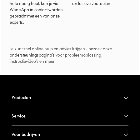
hulp nodig hebt, kun je via
exclusieve voordelen
WhatsApp in contact worden
gebracht met een van onze
experts.
Je kunt snel online hulp en advies krijgen - bezoek onze
ondersteuningspagina's
voor probleemoplossing,
instructievideo's en meer.
Producten
Service
Voor bedrijven