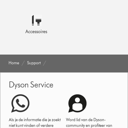
Accessoires
Home
Support
Dyson Service
Als je de informatie die je zoekt
Word lid van de Dyson-
niet kunt vinden of verdere
community en profiteer van