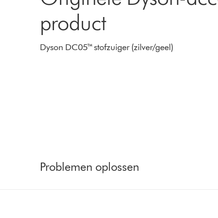
product
Dyson DC05™ stofzuiger (zilver/geel)
Problemen oplossen