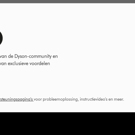
 van de Dyson-community en
 van exclusieve voordelen
steuningspagina's
voor probleemoplossing, instructievideo's en meer.