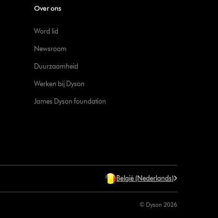
Over ons
Word lid
Newsroom
Duurzaamheid
Werken bij Dyson
James Dyson foundation
België (Nederlands)
© Dyson 2026