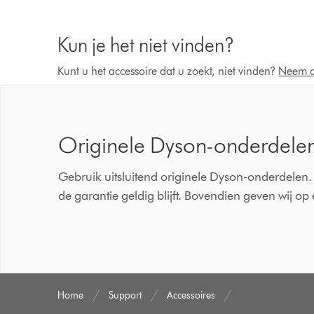
Kun je het niet vinden?
Kunt u het accessoire dat u zoekt, niet vinden?
Neem d
Originele Dyson-onderdele
Gebruik uitsluitend originele Dyson-onderdelen. 
de garantie geldig blijft. Bovendien geven wij o
Home
Support
Accessoires