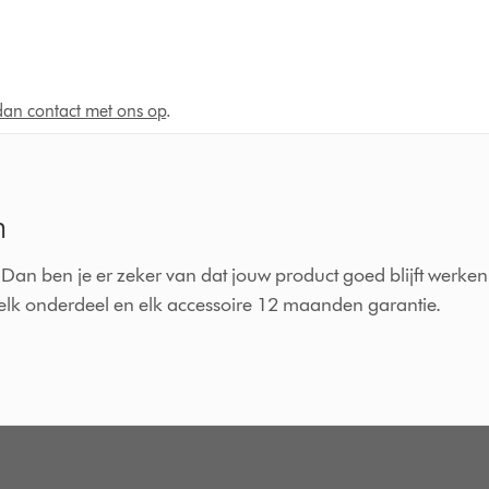
an contact met ons op
.
n
Dan ben je er zeker van dat jouw product goed blijft werken
p elk onderdeel en elk accessoire 12 maanden garantie.