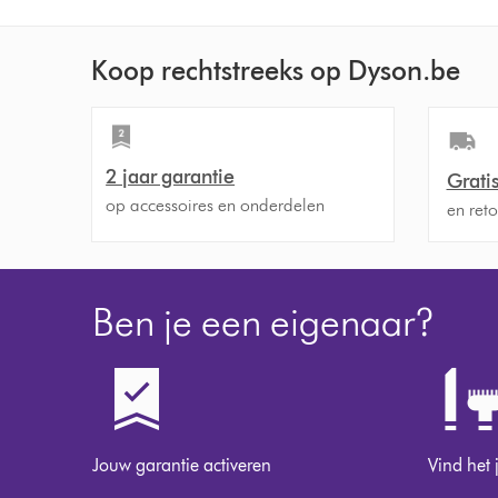
Koop rechtstreeks op Dyson.be
2 jaar garantie
Grati
op accessoires en onderdelen
en ret
Ben je een eigenaar?
Jouw garantie activeren
Vind het 