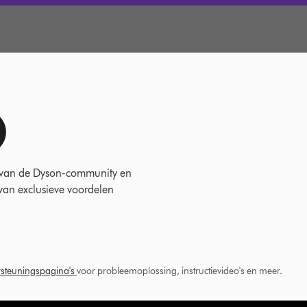
 van de Dyson-community en
 van exclusieve voordelen
steuningspagina's
voor probleemoplossing, instructievideo's en meer.