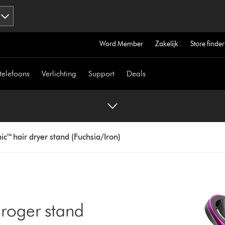
Word Member
Zakelijk
Store finder
telefoons
Verlichting
Support
Deals
c™ hair dryer stand (Fuchsia/Iron)
roger stand