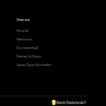
Over ons
Word lid
Newsroom
Duurzaamheid
Werken bij Dyson
James Dyson foundation
België (Nederlands)