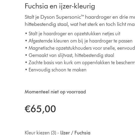
Fuchsia en ijzer-kleurig
Stalt je Dyson Supersonic™ haardroger en drie m
hittebestendig staal, wat het sterk en toch licht ma
• Stalt je haardroger en opzetstukken netjes uit
• Afgestemde kleuren om bij je haardroger te passen
• Magnetische opzetstukhouders voor snelle, eenvou
• Gemaakt van slijtvast, hittebestendig staal
• Zachte basis van kurk om oppervlakken te bescher
• Eenvoudig schoon te maken
Momenteel niet op voorraad
€65,00
Kleur kiezen (3) -
IJzer / Fuchsia