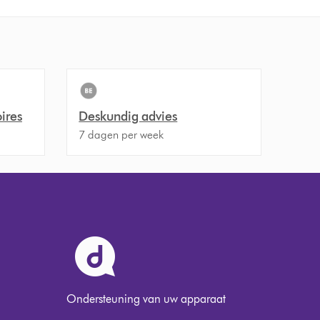
ires
Deskundig advies
7 dagen per week
Ondersteuning van uw apparaat