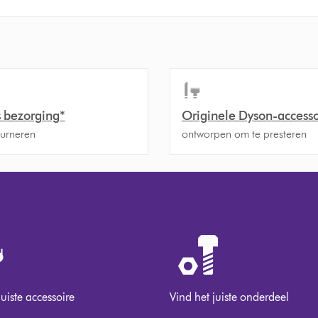
s bezorging*
Originele Dyson-accesso
ourneren
ontworpen om te presteren
juiste accessoire
Vind het juiste onderdeel