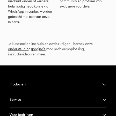
niet kunt vinden of verdere
community en profiteer van
hulp nodig hebt, kun je via
exclusieve voordelen
WhatsApp in contact worden
gebracht met een van onze
experts.
Je kunt snel online hulp en advies krijgen - bezoek onze
ondersteuningspagina's
voor probleemoplossing,
instructievideo's en meer.
Producten
Service
Voor bedrijven