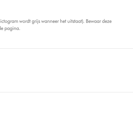
 pictogram wordt grijs wanneer het uitstaat). Bewaar deze
 de pagina.