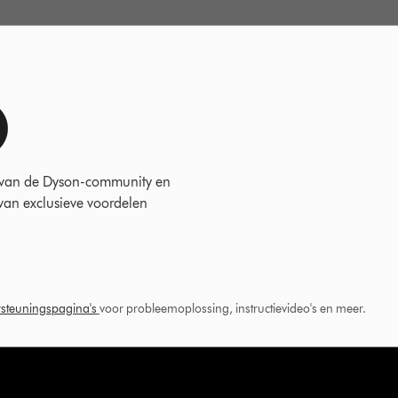
 van de Dyson-community en
 van exclusieve voordelen
steuningspagina's
voor probleemoplossing, instructievideo's en meer.