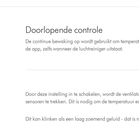
Doorlopende controle
De continue bewaking op wordt gebruikt om temperat
de app, zelfs wanneer de luchtreiniger uitstaat.
Door deze instelling in te schakelen, wordt de ventila
sensoren te trekken. Dit is nodig om de temperatuur e
Dit kan klinken als een laag zoemend geluid - dat is 