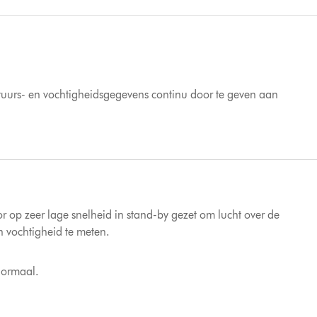
uurs- en vochtigheidsgegevens continu door te geven aan
tor op zeer lage snelheid in stand-by gezet om lucht over de
n vochtigheid te meten.
normaal.