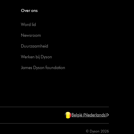
Over ons
Word lid
Newsroom
Duurzaamheid
Werken bij Dyson
James Dyson foundation
België (Nederlands)
© Dyson 2026