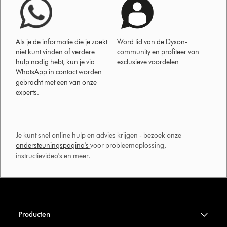
Als je de informatie die je zoekt
Word lid van de Dyson-
niet kunt vinden of verdere
community en profiteer van
hulp nodig hebt, kun je via
exclusieve voordelen
WhatsApp in contact worden
gebracht met een van onze
experts.
Je kunt snel online hulp en advies krijgen - bezoek onze
ondersteuningspagina's
voor probleemoplossing,
instructievideo's en meer.
Producten