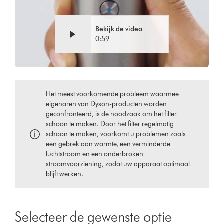
Bekijk de video
0:59
Het meest voorkomende probleem waarmee
eigenaren van Dyson-producten worden
geconfronteerd, is de noodzaak om het filter
schoon te maken. Door het filter regelmatig
schoon te maken, voorkomt u problemen zoals
een gebrek aan warmte, een verminderde
luchtstroom en een onderbroken
stroomvoorziening, zodat uw apparaat optimaal
blijft werken.
Selecteer de gewenste optie