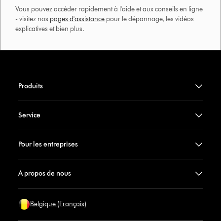
Vous pouvez accéder rapidement à l'aide et aux conseils en ligne
- visitez nos
pages d'assistance
pour le dépannage, les vidéos
explicatives et bien plus.​
Produits
Service
Pour les entreprises
A propos de nous
Belgique (Français)