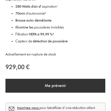
280 Watts d'air d'
aspiration¹
70min
d'autonomie⁶
Brosse auto-démêlante
Illumine les
poussières invisibles
Filtration
HEPA à 99,99 %³
Capteur de
détection de poussière
Actuellement en rupture de stock
929,00 €
Me prévenir
Inscrivez-vous
pour bénéficier d 'une réduction allant