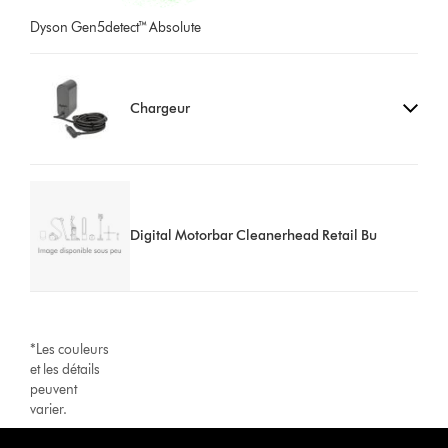
Dyson Gen5detect™ Absolute
Chargeur
Digital Motorbar Cleanerhead Retail Bu
*Les couleurs
et les détails
peuvent
varier.