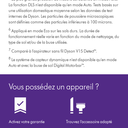
La fonction DLS n'est disponible qu'en mode Auto. Tests basés sur
une utilisation domestique moyenne selon les données de test
internes de Dyson. Les particules de poussière microscopiques
sont définies comme des particules inférieures à 100 microns.
6
Appliqué en mode Eco sur les sols durs. La durée de
fonctionnement réelle varie en fonction du mode de nettoyage, du
type de sol et/ou de la buse utilisée.
7
Comparé à l'aspirateur sans fil Dyson V15 Detect™.
8
Le système de capteur dynamique n'est disponible qu'en mode
Auto et avec la buse de sol Digital Motorbar™.
Vous possédez un appareil ?
Activez votre garantie
Trouvez l’accessoire adapté