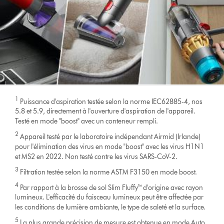
1
Puissance d'aspiration testée selon la norme IEC62885-4, nos
5.8 et 5.9, directement à l'ouverture d'aspiration de l'appareil.
Testé en mode "boost" avec un conteneur rempli.
2
Appareil testé par le laboratoire indépendant Airmid (Irlande)
pour l'élimination des virus en mode "boost" avec les virus H1N1
et MS2 en 2022. Non testé contre les virus SARS-CoV-2.
3
Filtration testée selon la norme ASTM F3150 en mode boost.
4
Par rapport à la brosse de sol Slim Fluffy™ d'origine avec rayon
lumineux. L'efficacité du faisceau lumineux peut être affectée par
les conditions de lumière ambiante, le type de saleté et la surface.
5
La plus grande précision de mesure est obtenue en mode Auto.