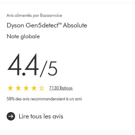
Avis alimentés par Bazaarvoice
Dyson Gen5detect™ Absolute
Note globale
4.4 étoiles sur 5 de 7130 Ratings
4.4
/5
7130 Ratings
58% des avis recommanderaient à un ami
Lire tous les avis