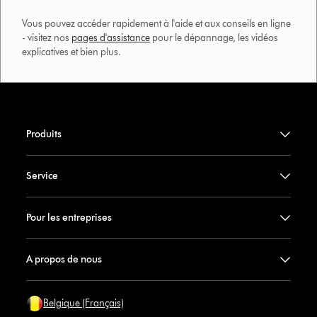
Vous pouvez accéder rapidement à l'aide et aux conseils en ligne
- visitez nos
pages d'assistance
pour le dépannage, les vidéos
explicatives et bien plus.​
Produits
Service
Pour les entreprises
A propos de nous
Belgique (Français)