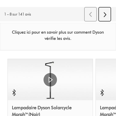
Cliquez ici pour en savoir plus sur comment Dyson
vérifie les avis.
Lampadaire Dyson Solarcycle
Lampada
Morph™ (Noir)
Morph™ 