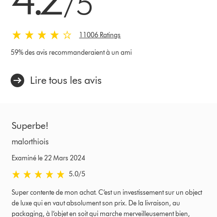
/5
11006 Ratings
59% des avis recommanderaient à un ami
Lire tous les avis
Superbe!
malorthiois
Examiné le 22 Mars 2024
5.0 étoiles sur 5 de Examiné le 22 Mars 2024 Ratings
5.0
/5
Super contente de mon achat. C’est un investissement sur un object
de luxe qui en vaut absolument son prix. De la livraison, au
packaging, à l’objet en soit qui marche merveilleusement bien,