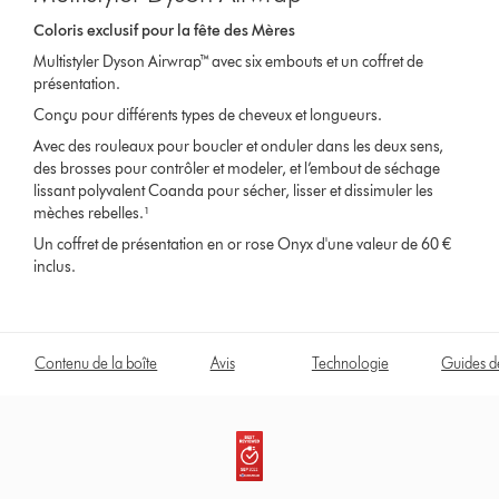
Coloris exclusif pour la fête des Mères
Multistyler Dyson Airwrap™ avec six embouts et un coffret de
présentation.
Conçu pour différents types de cheveux et longueurs.
Avec des rouleaux pour boucler et onduler dans les deux sens,
des brosses pour contrôler et modeler, et l’embout de séchage
lissant polyvalent Coanda pour sécher, lisser et dissimuler les
mèches rebelles.¹
Un coffret de présentation en or rose Onyx d'une valeur de 60 €
inclus.
Contenu de la boîte
Avis
Technologie
Guides de