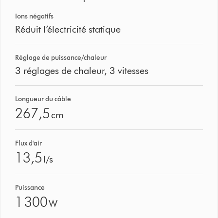
Ions négatifs
Réduit l’électricité statique
Réglage de puissance/chaleur
3 réglages de chaleur, 3 vitesses
Longueur du câble
267,5
cm
Flux d'air
13,5
l/s
Puissance
1 300
W