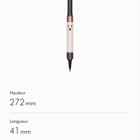
Hauteur
272
mm
Longueur
41
mm