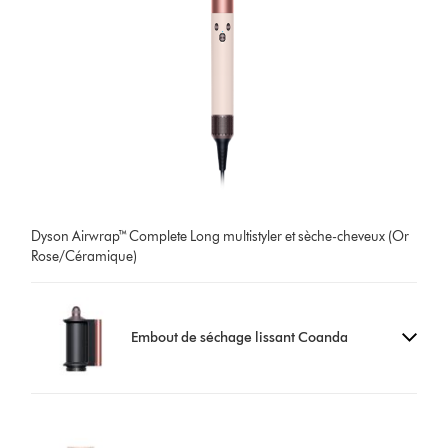
Dyson Airwrap™ Complete Long multistyler et sèche-cheveux (Or
Rose/Céramique)
Embout de séchage lissant Coanda