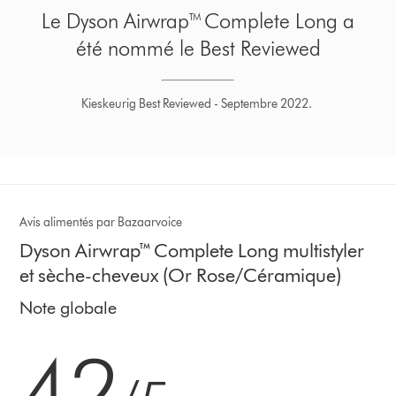
Le Dyson Airwrap™ Complete Long a
été nommé le Best Reviewed
Kieskeurig Best Reviewed - Septembre 2022.
Avis alimentés par Bazaarvoice
Dyson Airwrap™ Complete Long multistyler
et sèche-cheveux (Or Rose/Céramique)
Note globale
4.2 étoiles sur 5 de 11006 Ratings
4.2