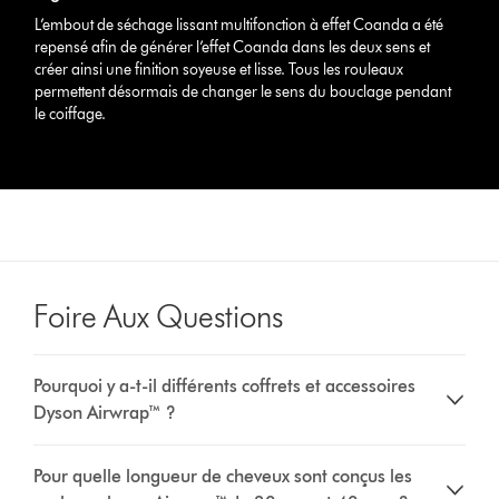
L’embout de séchage lissant multifonction à effet Coanda a été
repensé afin de générer l’effet Coanda dans les deux sens et
créer ainsi une finition soyeuse et lisse. Tous les rouleaux
permettent désormais de changer le sens du bouclage pendant
le coiffage.
Foire Aux Questions
Pourquoi y a-t-il différents coffrets et accessoires
Dyson Airwrap™ ?
Pour quelle longueur de cheveux sont conçus les