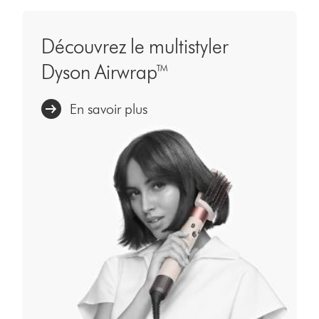
Découvrez le multistyler
Dyson Airwrap™
En savoir plus