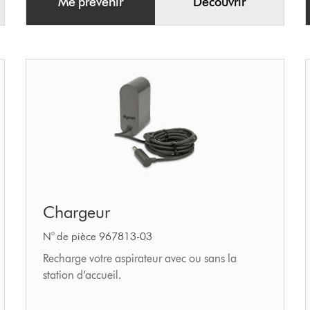
Me prévenir
Découvrir
Chargeur
Chargeur
N° de pièce 967813-03
Recharge votre aspirateur avec ou sans la
station d’accueil.