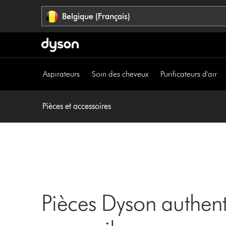
Sauter
Belgique (Français)
les
pages
Aspirateurs
Soin des cheveux
Purificateurs d'air
Pièces et accessoires
Pièces Dyson authent