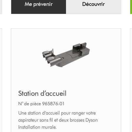
Me prévenir
Découvrir
Station
Station d’accueil
d’accueil
N° de pièce 965876-01
Une station d’accueil pour ranger votre
aspirateur sans fil et deux brosses Dyson
Installation murale.