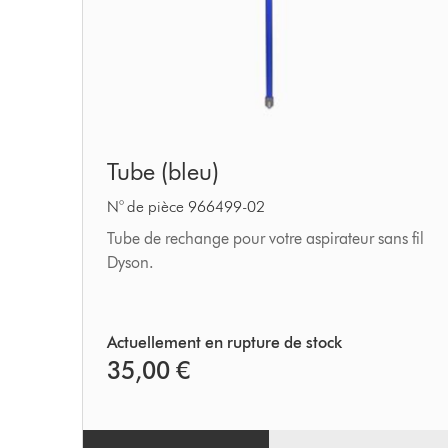
Tube
Tube (bleu)
(bleu)
N° de pièce 966499-02
Tube de rechange pour votre aspirateur sans fil
Dyson.
Actuellement en rupture de stock
35,00 €