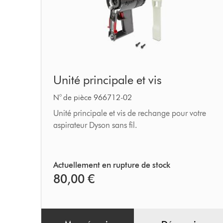
Unité
Unité principale et vis
principale
et
N° de pièce 966712-02
vis
Unité principale et vis de rechange pour votre
aspirateur Dyson sans fil.
Actuellement en rupture de stock
80,00 €