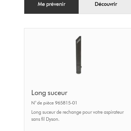
Me prévenir
Découvrir
Long
Long suceur
suceur
N° de pièce 965815-01
Long suceur de rechange pour votre aspirateur
sans fil Dyson.