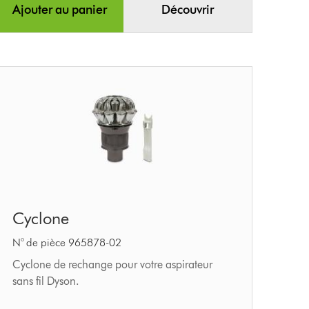
Ajouter au panier
Découvrir
Cyclone
Cyclone
N° de pièce 965878-02
Cyclone de rechange pour votre aspirateur
sans fil Dyson.