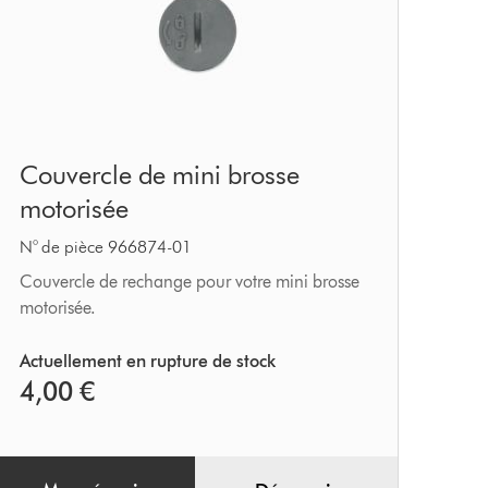
Couvercle
Couvercle de mini brosse
de
motorisée
mini
brosse
N° de pièce 966874-01
motorisée
Couvercle de rechange pour votre mini brosse
motorisée.
Actuellement en rupture de stock
4,00 €