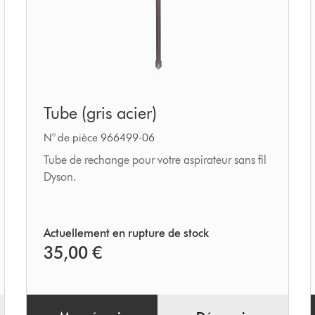
Tube
Tube (gris acier)
(gris
acier)
N° de pièce 966499-06
Tube de rechange pour votre aspirateur sans fil
Dyson.
Actuellement en rupture de stock
35,00 €