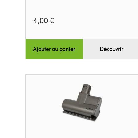
4,00 €
Ajouter au panier
Découvrir
Mini