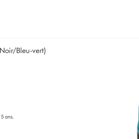
Noir/Bleu-vert)
s 5 ans.