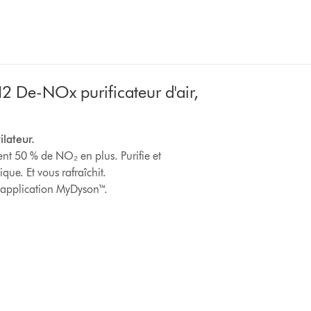
 De-NOx purificateur d'air,
ilateur.
nt 50 % de NO₂ en plus. Purifie et
que. Et vous rafraîchit.
application MyDyson™.