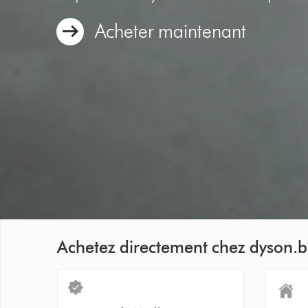
Acheter maintenant
Video
Transcript
Achetez directement chez dyson.