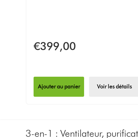
€399,00
Ajouter au panier
Voir les détails
3-en-1 : Ventilateur, purifica