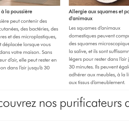
 à la poussière
Allergie aux squames et po
d'animaux
ière peut contenir des
Les squames d’animaux
 cutanées, des bactéries, des
domestiques peuvent comp
res et des microplastiques,
des squames microscopique
est déplacée lorsque vous
la salive, et ils sont suffisa
 dans votre maison. Sans
légers pour rester dans l’air 
eur d’air, elle peut rester en
30 minutes. Ils peuvent éga
on dans l’air jusqu’à 30
adhérer aux meubles, à la lit
aux tissus d’ameublement.
ouvrez nos purificateurs d