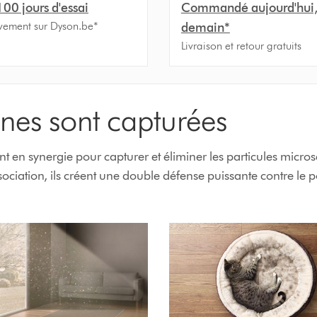
100 jours d'essai
Commandé aujourd'hui, 
ivement sur Dyson.be*
demain*
Livraison et retour gratuits
ènes sont capturées
lent en synergie pour capturer et éliminer les particules mic
association, ils créent une double défense puissante contre le 