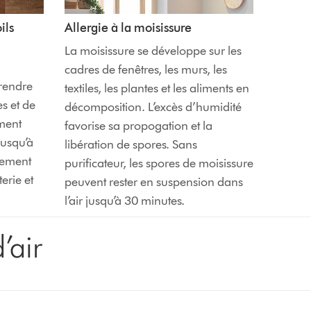
ils
Allergie à la moisissure
La moisissure se développe sur les
cadres de fenêtres, les murs, les
rendre
textiles, les plantes et les aliments en
s et de
décomposition. L’excès d’humidité
mment
favorise sa propogation et la
jusqu’à
libération de spores. Sans
lement
purificateur, les spores de moisissure
erie et
peuvent rester en suspension dans
l’air jusqu’à 30 minutes.
’air