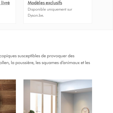
livré
Modèles exclusifs
Disponible uniquement sur
Dyson.be.
roscopiques susceptibles de provoquer des
pollen, la poussière, les squames d’animaux et les