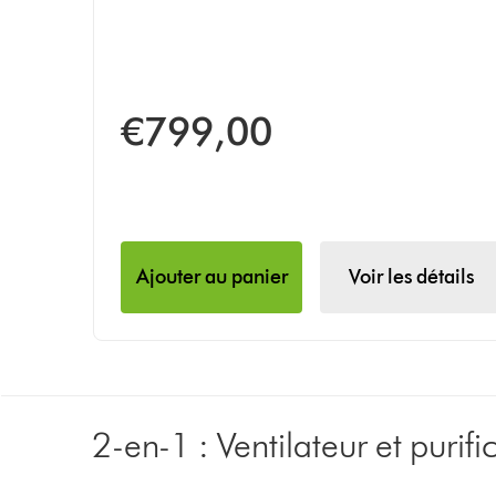
€799,00
Ajouter au panier
Voir les détails
2-en-1 : Ventilateur et purifi