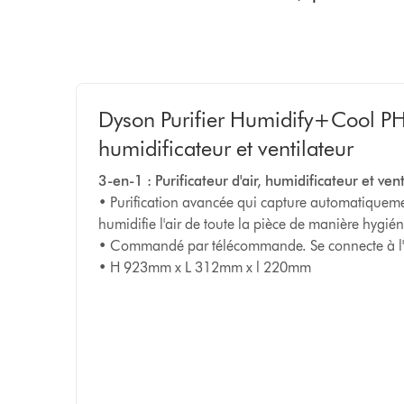
Dyson Purifier Humidify+Cool PH2
humidificateur et ventilateur
3-en-1 : Purificateur d'air, humidificateur et vent
• Purification avancée qui capture automatiqueme
humidifie l'air de toute la pièce de manière hygiéni
• Commandé par télécommande. Se connecte à l'
• H 923mm x L 312mm x l 220mm