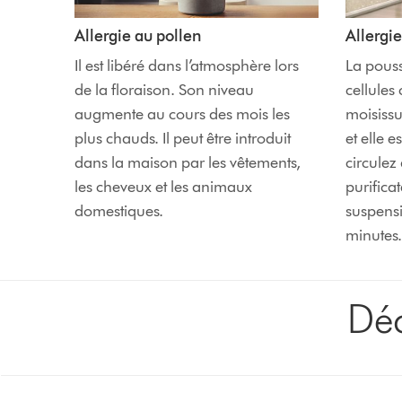
Allergie au pollen
Allergie
Il est libéré dans l’atmosphère lors
La pouss
de la floraison. Son niveau
cellules
augmente au cours des mois les
moisissu
plus chauds. Il peut être introduit
et elle 
dans la maison par les vêtements,
circulez
les cheveux et les animaux
purificat
domestiques.
suspensi
minutes.
Déc