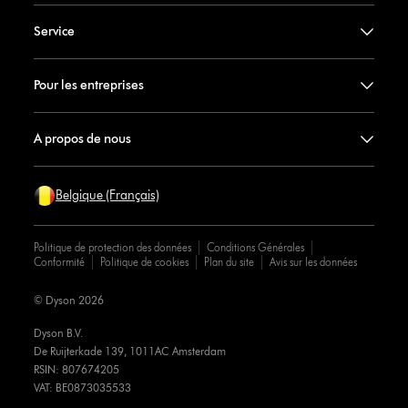
Service
Pour les entreprises
A propos de nous
Belgique (Français)
Politique de protection des données
Conditions Générales
Conformité
Politique de cookies
Plan du site
Avis sur les données
© Dyson 2026
Dyson B.V.
De Ruijterkade 139, 1011AC Amsterdam
RSIN: 807674205
VAT: BE0873035533