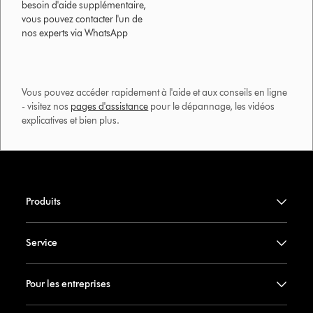
besoin d'aide supplémentaire,
vous pouvez contacter l'un de
nos experts via WhatsApp
Vous pouvez accéder rapidement à l'aide et aux conseils en ligne
- visitez nos
pages d'assistance
pour le dépannage, les vidéos
explicatives et bien plus.​
Produits
Service
Pour les entreprises