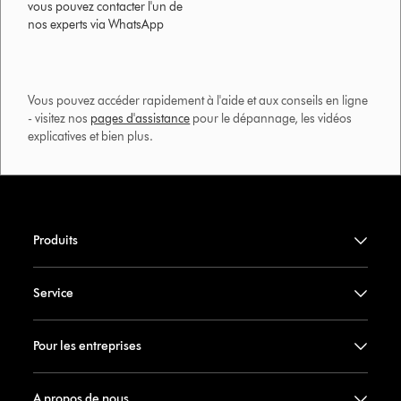
vous pouvez contacter l'un de
nos experts via WhatsApp
Vous pouvez accéder rapidement à l'aide et aux conseils en ligne
- visitez nos
pages d'assistance
pour le dépannage, les vidéos
explicatives et bien plus.​
Produits
Service
Pour les entreprises
A propos de nous