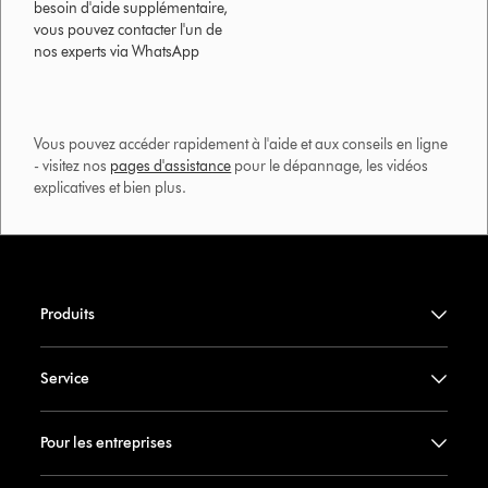
besoin d'aide supplémentaire,
vous pouvez contacter l'un de
nos experts via WhatsApp
Vous pouvez accéder rapidement à l'aide et aux conseils en ligne
- visitez nos
pages d'assistance
pour le dépannage, les vidéos
explicatives et bien plus.​
Produits
Service
Pour les entreprises