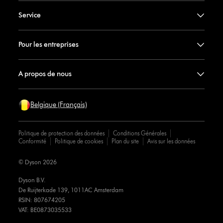
Service
Pour les entreprises
A propos de nous
Belgique (Français)
Politique de protection des données
Conditions Générales
Conformité
Politique de cookies
Plan du site
Avis sur les données
© Dyson 2026
Dyson B.V.
De Ruijterkade 139, 1011AC Amsterdam
RSIN: 807674205
VAT: BE0873035533