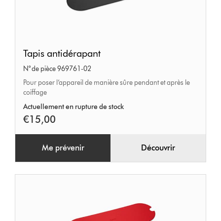
Tapis
Tapis antidérapant
antidérapant
N° de pièce 969761-02
Pour poser l’appareil de manière sûre pendant et après le
coiffage
Actuellement en rupture de stock
€15,00
Me prévenir
Découvrir