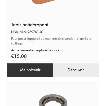
Tapis
Tapis antidérapant
antidérapant
N° de pièce 969761-01
Pour poser l’appareil de manière sûre pendant et après le
coiffage
Actuellement en rupture de stock
€15,00
Me prévenir
Découvrir