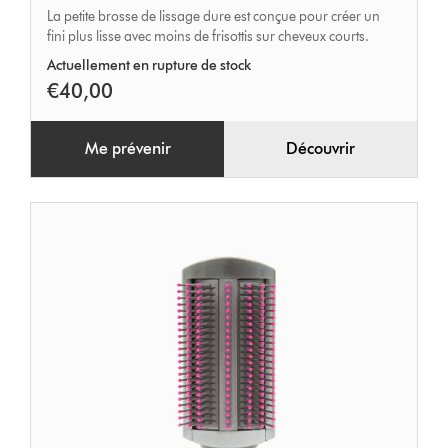
La petite brosse de lissage dure est conçue pour créer un
douce
fini plus lisse avec moins de frisottis sur cheveux courts.
cheveux
Actuellement en rupture de stock
courts
€40,00
Me prévenir
Découvrir