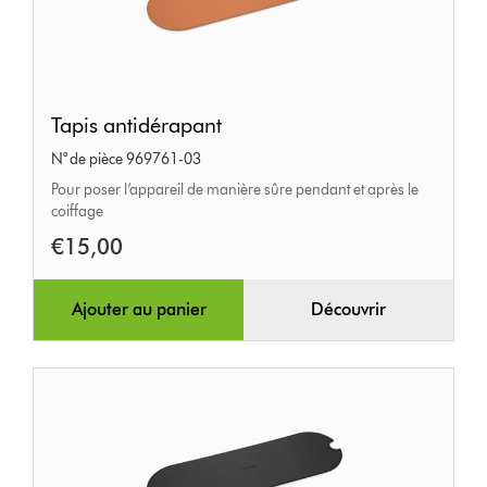
Tapis
Tapis antidérapant
antidérapant
N° de pièce 969761-03
Pour poser l’appareil de manière sûre pendant et après le
coiffage
€15,00
Ajouter au panier
Découvrir