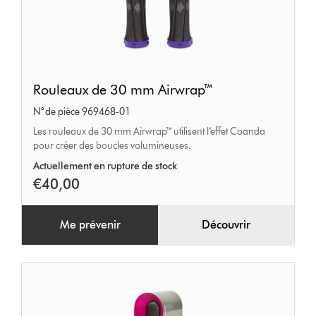
Rouleaux
Rouleaux de 30 mm Airwrap™
de
N° de pièce 969468-01
30 mm
Les rouleaux de 30 mm Airwrap™ utilisent l’effet Coanda
Airwrap™
pour créer des boucles volumineuses.
Actuellement en rupture de stock
€40,00
Me prévenir
Découvrir