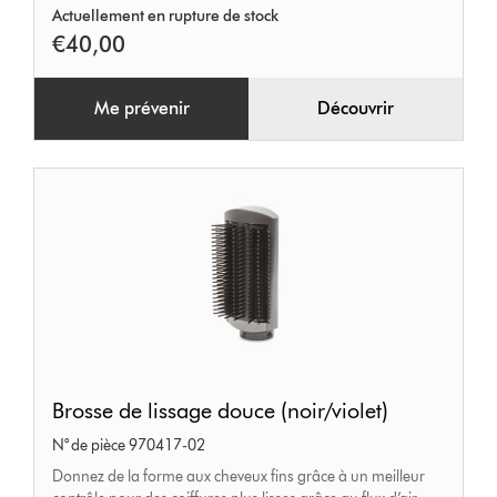
Actuellement en rupture de stock
€40,00
Me prévenir
Découvrir
Brosse
Brosse de lissage douce (noir/violet)
de
N° de pièce 970417-02
lissage
Donnez de la forme aux cheveux fins grâce à un meilleur
douce