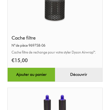
Cache
Cache filtre
filtre
N° de pièce 969758-06
Cache filtre de rechange pour votre styler Dyson Airwrap™.
€15,00
Ajouter au panier
Découvrir