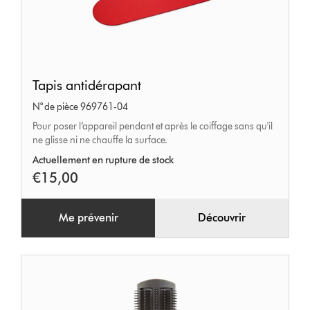
Tapis
Tapis antidérapant
antidérapant
N° de pièce 969761-04
Pour poser l’appareil pendant et après le coiffage sans qu'il
ne glisse ni ne chauffe la surface.
Actuellement en rupture de stock
€15,00
Me prévenir
Découvrir