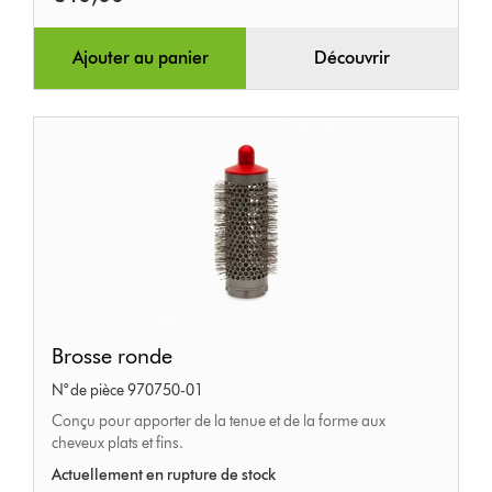
Ajouter au panier
Découvrir
Brosse
Brosse ronde
ronde
N° de pièce 970750-01
Conçu pour apporter de la tenue et de la forme aux
cheveux plats et fins.
Actuellement en rupture de stock