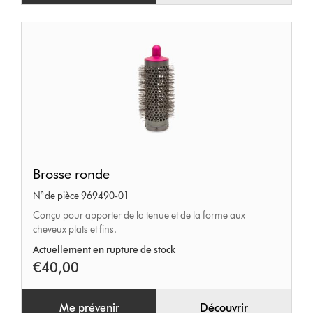
Brosse
Brosse ronde
ronde
N° de pièce 969490-01
Conçu pour apporter de la tenue et de la forme aux
cheveux plats et fins.
Actuellement en rupture de stock
€40,00
Me prévenir
Découvrir