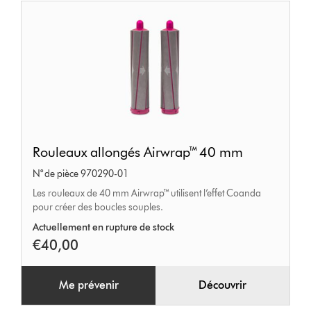
Rouleaux
Rouleaux allongés Airwrap™ 40 mm
allongés
N° de pièce 970290-01
Airwrap™
Les rouleaux de 40 mm Airwrap™ utilisent l’effet Coanda
40 mm
pour créer des boucles souples.
Actuellement en rupture de stock
€40,00
Me prévenir
Découvrir