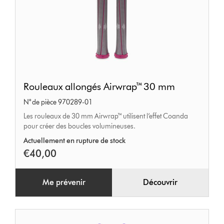
Rouleaux
Rouleaux allongés Airwrap™ 30 mm
allongés
N° de pièce 970289-01
Airwrap™
Les rouleaux de 30 mm Airwrap™ utilisent l’effet Coanda
30 mm
pour créer des boucles volumineuses.
Actuellement en rupture de stock
€40,00
Me prévenir
Découvrir