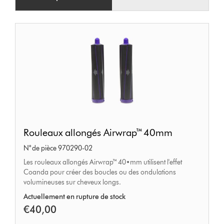
Rouleaux
Rouleaux allongés Airwrap™ 40mm
allongés
N° de pièce 970290-02
Airwrap™
Les rouleaux allongés Airwrap™ 40•mm utilisent l'effet
40mm
Coanda pour créer des boucles ou des ondulations
volumineuses sur cheveux longs.
Actuellement en rupture de stock
€40,00