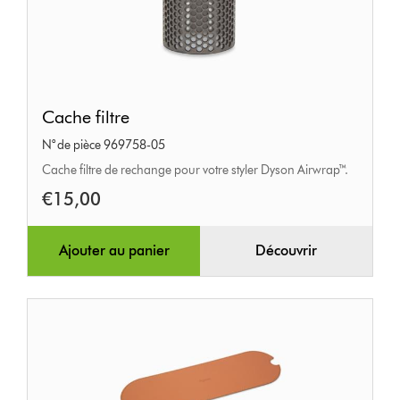
Cache
Cache filtre
filtre
N° de pièce 969758-05
Cache filtre de rechange pour votre styler Dyson Airwrap™.
€15,00
Ajouter au panier
Découvrir