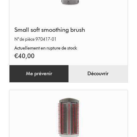
Small
Small soft smoothing brush
soft
N° de pièce 970417-01
smoothing
Actuellement en rupture de stock
brush
€40,00
Me prévenir
Découvrir