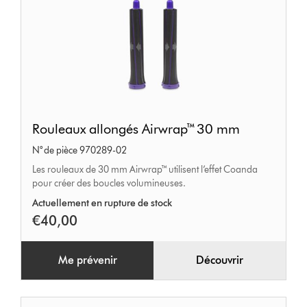
Rouleaux
Rouleaux allongés Airwrap™ 30 mm
allongés
N° de pièce 970289-02
Airwrap™
Les rouleaux de 30 mm Airwrap™ utilisent l’effet Coanda
30 mm
pour créer des boucles volumineuses.
Actuellement en rupture de stock
€40,00
Me prévenir
Découvrir