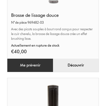
Brosse
Brosse de lissage douce
de
N° de pièce 969482-03
lissage
Avec des picots souples à bout rond conçus pour respecter
douce
le cuir chevelu, la brosse de lissage douce crée un effet
brushing lisse.
Actuellement en rupture de stock
€40,00
Me prévenir
Découvrir