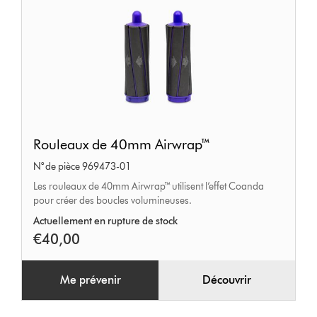
Rouleaux
Rouleaux de 40mm Airwrap™
de
N° de pièce 969473-01
40mm
Les rouleaux de 40mm Airwrap™ utilisent l’effet Coanda
Airwrap™
pour créer des boucles volumineuses.
Actuellement en rupture de stock
€40,00
Me prévenir
Découvrir