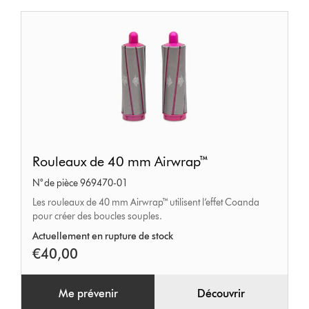
Rouleaux
Rouleaux de 40 mm Airwrap™
de
N° de pièce 969470-01
40 mm
Les rouleaux de 40 mm Airwrap™ utilisent l’effet Coanda
Airwrap™
pour créer des boucles souples.
Actuellement en rupture de stock
€40,00
Me prévenir
Découvrir