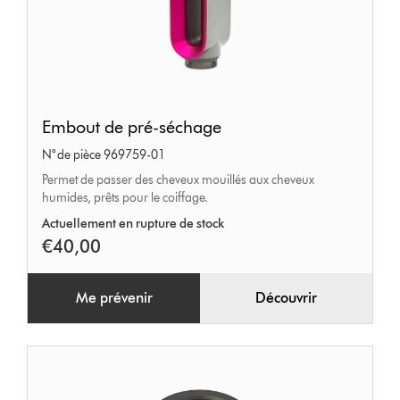
Embout
Embout de pré-séchage
de
N° de pièce 969759-01
pré-
Permet de passer des cheveux mouillés aux cheveux
séchage
humides, prêts pour le coiffage.
Actuellement en rupture de stock
€40,00
Me prévenir
Découvrir