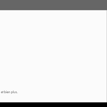
et bien plus.​