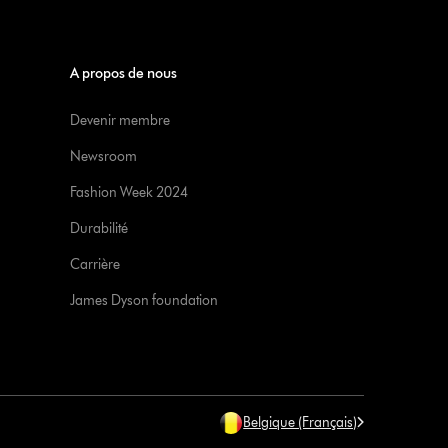
A propos de nous
Devenir membre
Newsroom
Fashion Week 2024
Durabilité
Carrière
James Dyson foundation
Belgique (Français)