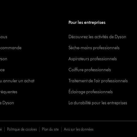
Pour les entreprises
nous
Découvrez les activités de Dyson
re commande
Sèche-mains professionnels
yson
Aspirateurs professionnels
ace
Coiffure professionnels
u annuler un achat
Traitement de l'air professionnels
réquentes
Éclairage professionnels
ce Dyson
La durabilité pour les entreprises
té
Politique de cookies
Plan du site
Avis sur les données