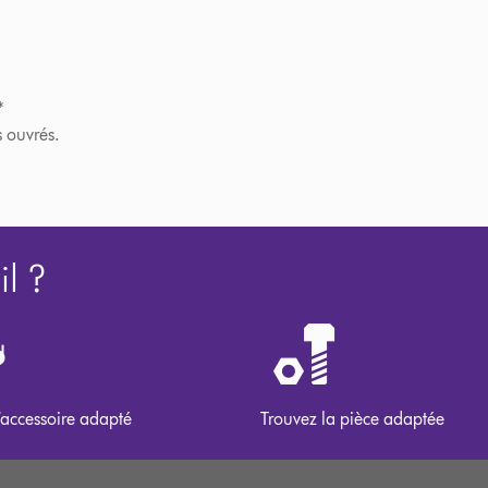
*
s ouvrés.
l ?
’accessoire adapté
Trouvez la pièce adaptée