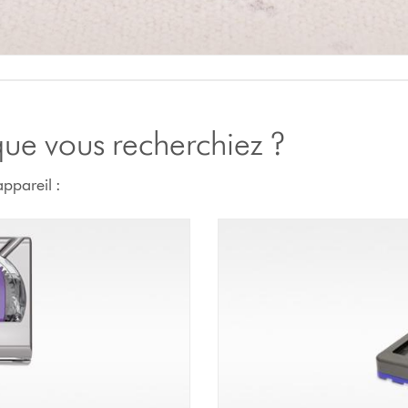
 que vous recherchiez ?
ppareil :