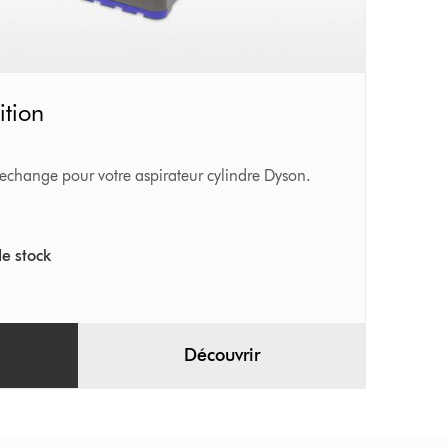
ition
rechange pour votre aspirateur cylindre Dyson.
e stock
Découvrir