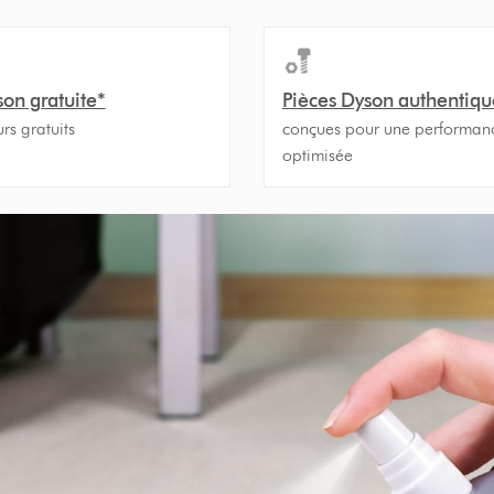
son gratuite*
Pièces Dyson authentiqu
urs gratuits
conçues pour une performan
optimisée