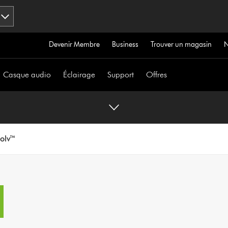
Devenir Membre
Business
Trouver un magasin
Casque audio
Éclairage
Support
Offres
olv™