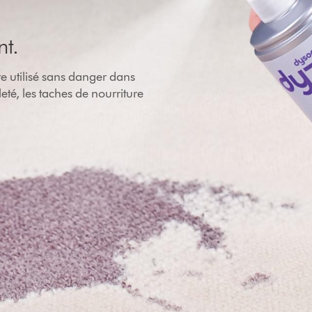
nt.
re utilisé sans danger dans
leté, les taches de nourriture