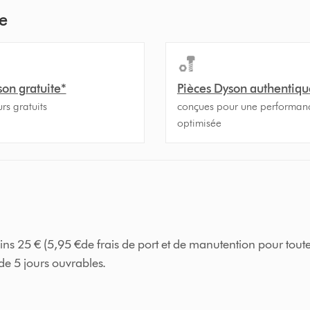
e
son gratuite*
Pièces Dyson authentiqu
urs gratuits
conçues pour une performan
optimisée
ns 25 € (5,95 €de frais de port et de manutention pour tout
de 5 jours ouvrables.