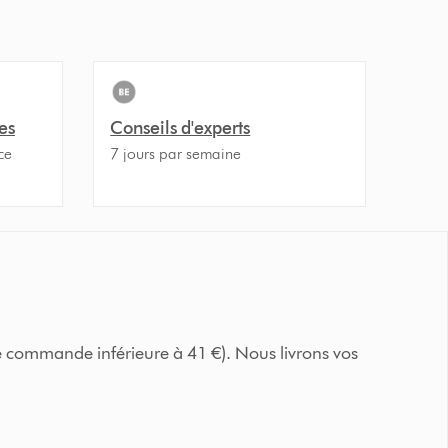
es
Conseils d'experts
ce
7 jours par semaine
e commande inférieure à 41 €). Nous livrons vos