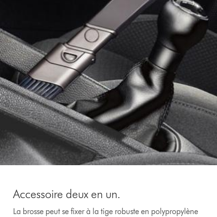
Accessoire deux en un.
La brosse peut se fixer à la tige robuste en polypropylène