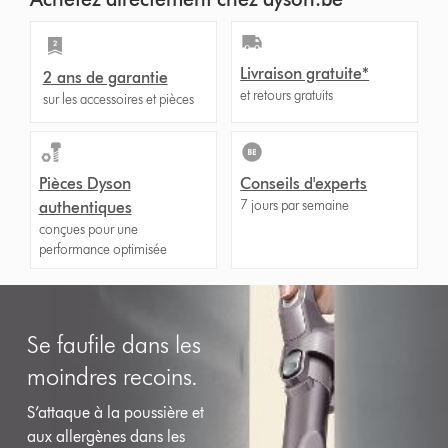
Livraison gratuite*
2 ans de garantie
et retours gratuits
sur les accessoires et pièces
Pièces Dyson
Conseils d'experts
7 jours par semaine
authentiques
conçues pour une
performance optimisée
Se faufile dans les
moindres recoins.
S’attaque à la poussière et
aux allergènes dans les