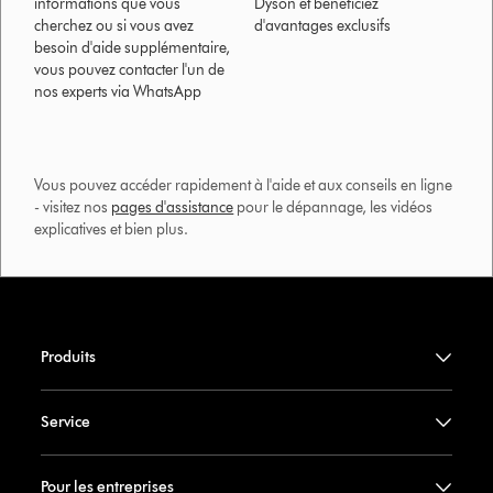
informations que vous
Dyson et bénéficiez
cherchez ou si vous avez
d'avantages exclusifs
besoin d'aide supplémentaire,
vous pouvez contacter l'un de
nos experts via WhatsApp
Vous pouvez accéder rapidement à l'aide et aux conseils en ligne
- visitez nos
pages d'assistance
pour le dépannage, les vidéos
explicatives et bien plus.​
Produits
Service
Pour les entreprises