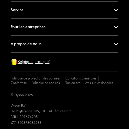
Service
Pour les entreprises
A propos de nous
Belgique (Français)
Politique de protection des données
Conditions Générales
Conformité
Politique de cookies
Plan du site
Avis sur les données
© Dyson 2026
Dyson B.V.
De Ruijterkade 139, 1011AC Amsterdam
RSIN: 807674205
VAT: BE0873035533