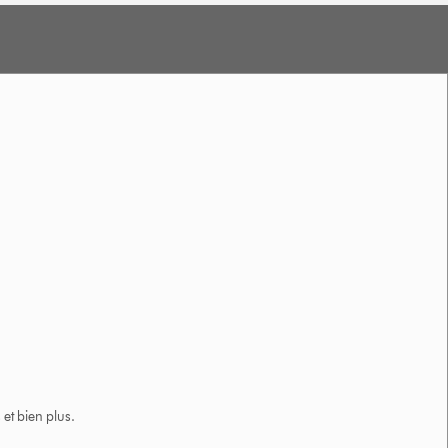
et bien plus.​