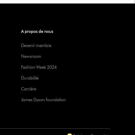
A propos de nous
Devenir membre
Newsroom
Fashion Week 2024
Durabilité
Carrière
James Dyson foundation