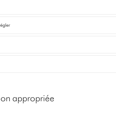
régler
tion appropriée