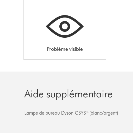
Problème visible
Aide supplémentaire
Lampe de bureau Dyson CSYS™ (blanc/argent)