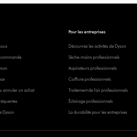
Pour les entreprises
nous
Découvrez les activités de Dyson
re commande
Sèche-mains professionnels
yson
Aspirateurs professionnels
ace
Coiffure professionnels
u annuler un achat
Traitement de l'air professionnels
réquentes
Éclairage professionnels
ce Dyson
La durabilité pour les entreprises