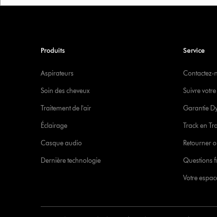
Produits
Service
Aspirateurs
Contactez-
Soin des cheveux
Suivre vot
Traitement de l'air
Garantie D
Éclairage
Track en Tr
Casque audio
Retourner o
Dernière technologie
Questions f
Votre espa