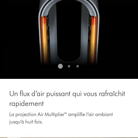
Un flux d’air puissant qui vous rafraîchit
rapidement
La projection Air Multiplier™ amplifie l’air ambiant
jusqu’à huit fois.