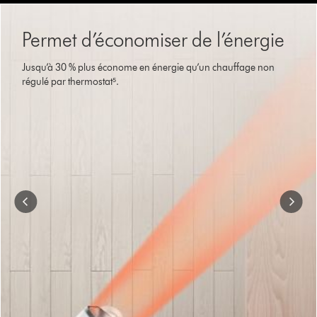
Slide
{0}
Permet d’économiser de l’énergie
of
{1}.
Jusqu’à 30 % plus économe en énergie qu’un chauffage non
régulé par thermostat⁵.