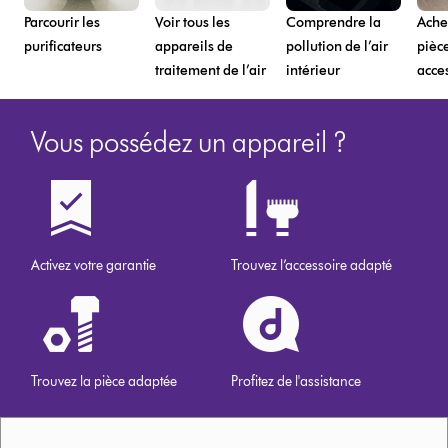
Parcourir les
Voir tous les
Comprendre la
Ache
purificateurs
appareils de
pollution de l’air
pièce
traitement de l’air
intérieur
acce
Vous possédez un appareil ?
Activez votre garantie
Trouvez l’accessoire adapté
Trouvez la pièce adaptée
Profitez de l'assistance