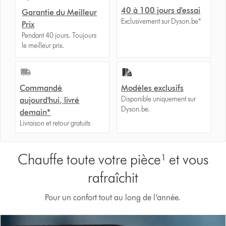
40 à 100 jours d'essai
Garantie du Meilleur
Exclusivement sur Dyson.be*
Prix
Pendant 40 jours. Toujours
le meilleur prix.
Commandé
Modèles exclusifs
Disponible uniquement sur
aujourd'hui, livré
Dyson.be.
demain*
Livraison et retour gratuits
Chauffe toute votre pièce¹ et vous
rafraîchit
Pour un confort tout au long de l’année.