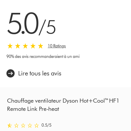
5.0 étoiles sur 5 de 10 Ratings
5.0
/5
10 Ratings
90% des avis recommanderaient à un ami
Lire tous les avis
Chauffage ventilateur Dyson Hot+Cool™ HF1
Remote Link Pre-heat
0.5 étoiles sur 5 de Examiné le Ratings
0.5
/5