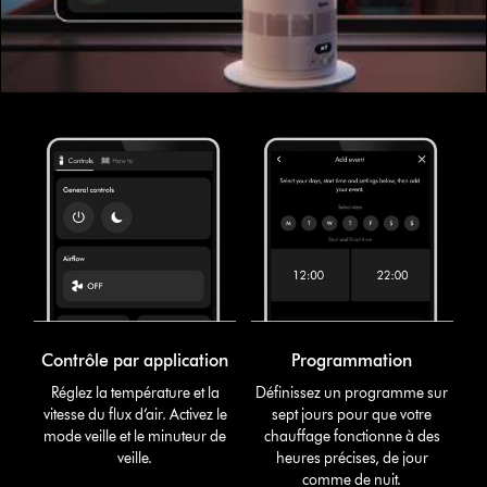
Contrôle par application
Programmation
Réglez la température et la
Définissez un programme sur
vitesse du flux d’air. Activez le
sept jours pour que votre
mode veille et le minuteur de
chauffage fonctionne à des
veille.
heures précises, de jour
comme de nuit.