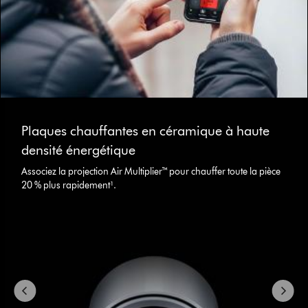
Slide
{0}
Plaques chauffantes en céramique à haute
of
{1}.
densité énergétique
Associez la projection Air Multiplier™ pour chauffer toute la pièce
20 % plus rapidement¹.