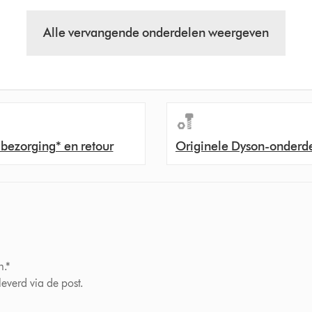
Alle vervangende onderdelen weergeven
 bezorging* en retour
Originele Dyson-onderd
n.*
verd via de post.