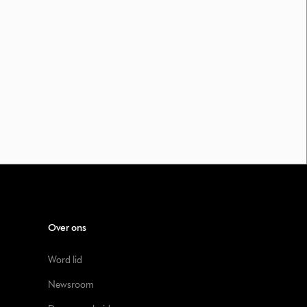
Over ons
Word lid
Newsroom