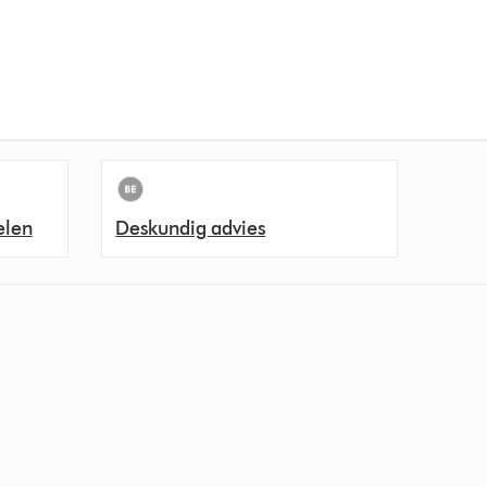
elen
Deskundig advies