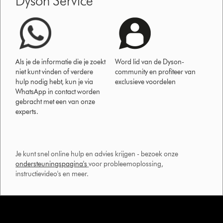
Dyson Service
Als je de informatie die je zoekt
Word lid van de Dyson-
niet kunt vinden of verdere
community en profiteer van
hulp nodig hebt, kun je via
exclusieve voordelen
WhatsApp in contact worden
gebracht met een van onze
experts.
Je kunt snel online hulp en advies krijgen - bezoek onze
ondersteuningspagina's
voor probleemoplossing,
instructievideo's en meer.