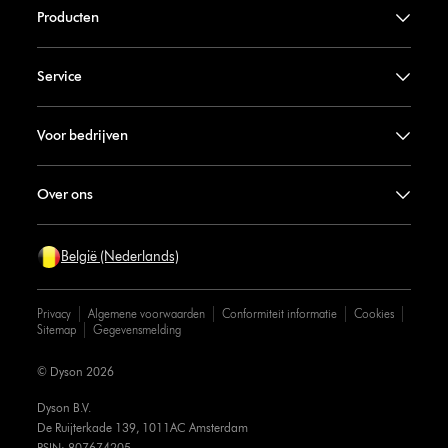
Producten
Service
Voor bedrijven
Over ons
België (Nederlands)
Privacy
Algemene voorwaarden
Conformiteit informatie
Cookies
Sitemap
Gegevensmelding
© Dyson 2026
Dyson B.V.
De Ruijterkade 139, 1011AC Amsterdam
RSIN: 807674205