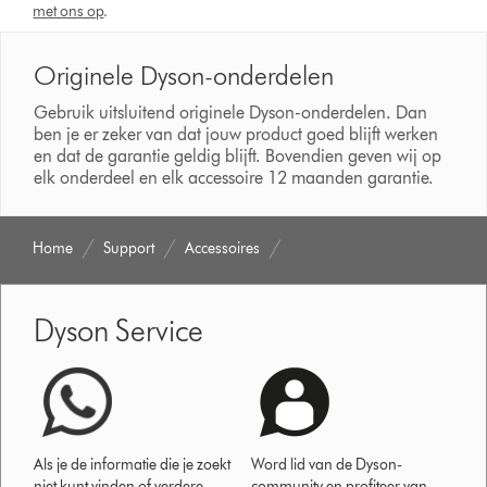
met ons op
.
Originele Dyson-onderdelen
Gebruik uitsluitend originele Dyson-onderdelen. Dan
ben je er zeker van dat jouw product goed blijft werken
en dat de garantie geldig blijft. Bovendien geven wij op
elk onderdeel en elk accessoire 12 maanden garantie.
Home
Support
Accessoires
Dyson Service
Als je de informatie die je zoekt
Word lid van de Dyson-
niet kunt vinden of verdere
community en profiteer van