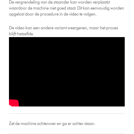
De vergrendeling van de staander kan worden verplaatst
waardoor de machine niet goed staat. Dit kan eenvoudig worden
opgelost door de procedure in de video te volgen.
De video kan een andere variant weergeven, maar het proces
blijft hetzelfde.
Zet de machine achterover en ga er achter staan.