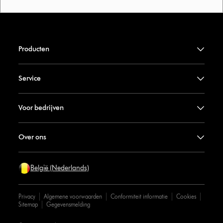
Producten
Service
Voor bedrijven
Over ons
België (Nederlands)
Privacy
Algemene voorwaarden
Conformiteit informatie
Cookies
Sitemap
Gegevensmelding