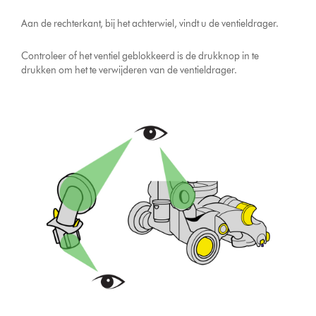
Aan de rechterkant, bij het achterwiel, vindt u de ventieldrager.
Controleer of het ventiel geblokkeerd is de drukknop in te
drukken om het te verwijderen van de ventieldrager.