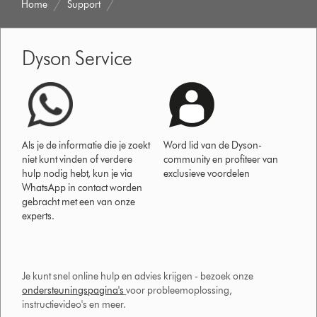
Home
Support
Dyson Service
Als je de informatie die je zoekt
Word lid van de Dyson-
niet kunt vinden of verdere
community en profiteer van
hulp nodig hebt, kun je via
exclusieve voordelen
WhatsApp in contact worden
gebracht met een van onze
experts.
Je kunt snel online hulp en advies krijgen - bezoek onze
ondersteuningspagina's
voor probleemoplossing,
instructievideo's en meer.