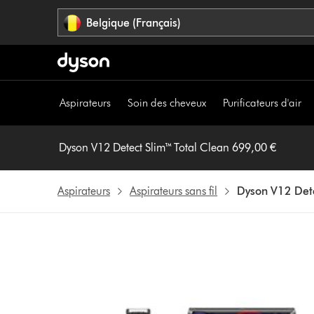
Sauter
Belgique (Français)
les
pages
Aspirateurs
Soin des cheveux
Purificateurs d'air
Dyson V12 Detect Slim™ Total Clean 699,00 €
Aspirateurs
Aspirateurs sans fil
Dyson V12 Dete