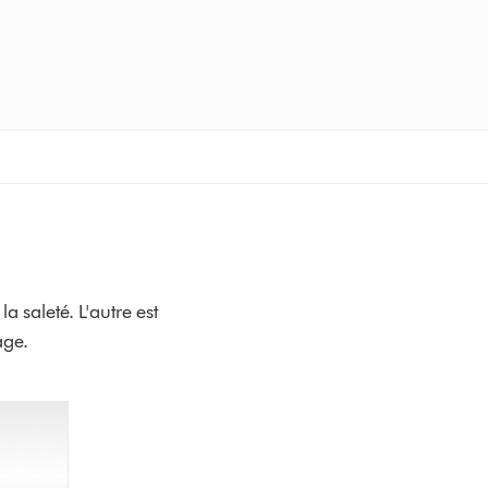
 saleté. L'autre est
age.