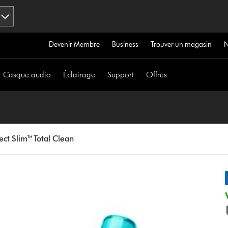
Devenir Membre
Business
Trouver un magasin
Casque audio
Éclairage
Support
Offres
ct Slim™ Total Clean