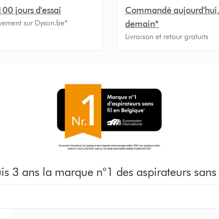
100 jours d'essai
Commandé aujourd'hui, 
ivement sur Dyson.be*
demain*
Livraison et retour gratuits
is 3 ans la marque n°1 des aspirateurs sans f