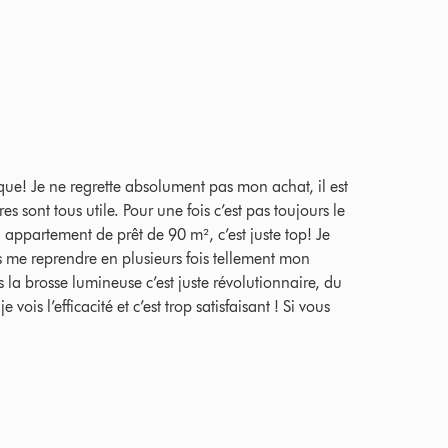
ings
que! Je ne regrette absolument pas mon achat, il est
es sont tous utile. Pour une fois c’est pas toujours le
d appartement de prêt de 90 m², c’est juste top! Je
is me reprendre en plusieurs fois tellement mon
rs la brosse lumineuse c’est juste révolutionnaire, du
 vois l’efficacité et c’est trop satisfaisant ! Si vous