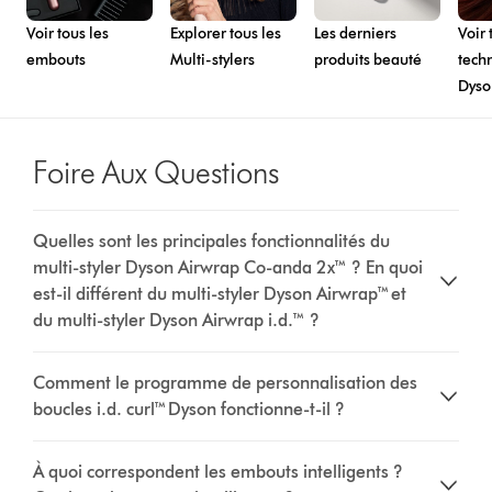
Voir tous les
Explorer tous les
Les derniers
Voir 
embouts
Multi-stylers
produits beauté
tech
Dyso
Foire Aux Questions
Quelles sont les principales fonctionnalités du
multi-styler Dyson Airwrap Co-anda 2x™ ? En quoi
est-il différent du multi-styler Dyson Airwrap™ et
du multi-styler Dyson Airwrap i.d.™ ?
Comment le programme de personnalisation des
boucles i.d. curl™ Dyson fonctionne-t-il ?
À quoi correspondent les embouts intelligents ?