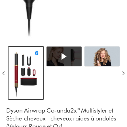
Dyson Airwrap Co-anda2x™ Multistyler et
Sèche-cheveux - cheveux raides à ondulés
(Velours Rouge et Or)