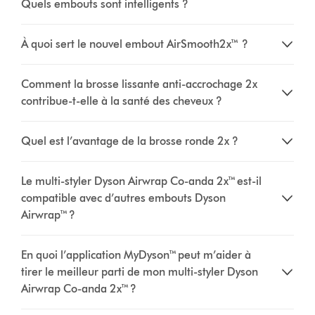
Quels embouts sont intelligents ?
À quoi sert le nouvel embout AirSmooth2x™ ?
Comment la brosse lissante anti-accrochage 2x
contribue-t-elle à la santé des cheveux ?
Quel est l’avantage de la brosse ronde 2x ?
Le multi-styler Dyson Airwrap Co-anda 2x™ est-il
compatible avec d’autres embouts Dyson
Airwrap™ ?
En quoi l’application MyDyson™ peut m’aider à
tirer le meilleur parti de mon multi-styler Dyson
Airwrap Co-anda 2x™ ?