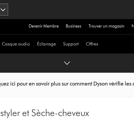
Devenir Membre
Business
Trouver un magasin
Casque audio
Éclairage
Support
Offres
uez ici pour en savoir plus sur comment Dyson vérifie les 
styler et Sèche-cheveux