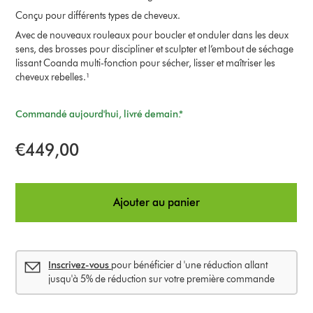
Conçu pour différents types de cheveux.
Avec de nouveaux rouleaux pour boucler et onduler dans les deux
sens, des brosses pour discipliner et sculpter et l’embout de séchage
lissant Coanda multi-fonction pour sécher, lisser et maîtriser les
cheveux rebelles.¹
Commandé aujourd'hui, livré demain.*
€449,00
Ajouter au panier
Inscrivez-vous
pour bénéficier d 'une réduction allant
jusqu'à 5% de réduction sur votre première commande