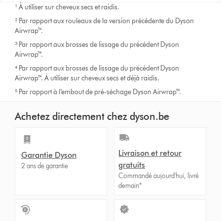
¹ À utiliser sur cheveux secs et raidis.
² Par rapport aux rouleaux de la version précédente du Dyson
Airwrap™.
³ Par rapport aux brosses de lissage du précédent Dyson
Airwrap™.
⁴ Par rapport aux brosses de lissage du précédent Dyson
Airwrap™. À utiliser sur cheveux secs et déjà raidis.
⁵ Par rapport à l’embout de pré-séchage Dyson Airwrap™.
Achetez directement chez dyson.be
Livraison et retour
Garantie Dyson
gratuits
2 ans de garantie
Commandé aujourd'hui, livré
demain*