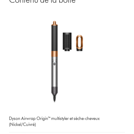
Dyson Airwrap Origin™ multistyler et sèche-cheveux
(Nickel/Cuivré)