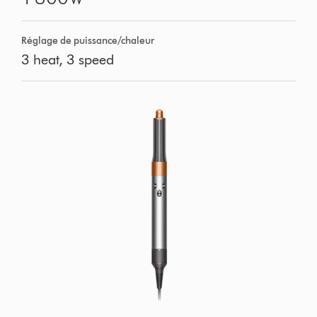
Réglage de puissance/chaleur
3 heat, 3 speed