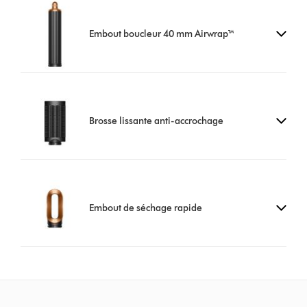
Embout boucleur 40 mm Airwrap™
Brosse lissante anti-accrochage
Embout de séchage rapide