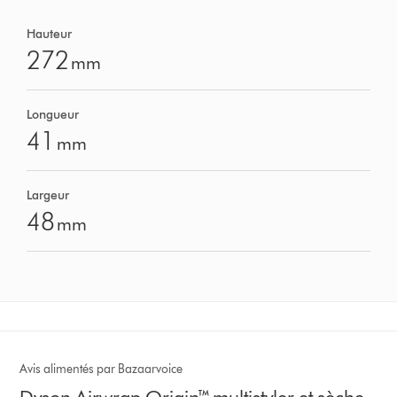
Hauteur
272
mm
Longueur
41
mm
Largeur
48
mm
Avis alimentés par Bazaarvoice