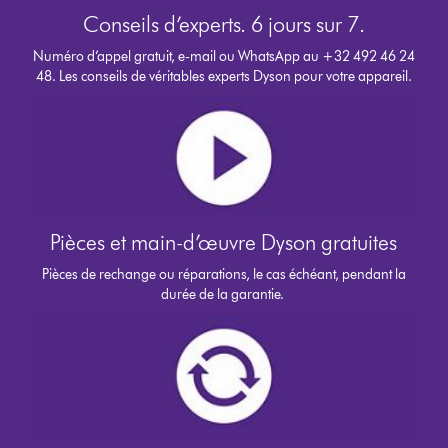
Conseils d’experts. 6 jours sur 7.
Numéro d’appel gratuit, e-mail ou WhatsApp au +32 492 46 24
48. Les conseils de véritables experts Dyson pour votre appareil.
Pièces et main-d’œuvre Dyson gratuites
Pièces de rechange ou réparations, le cas échéant, pendant la
durée de la garantie.