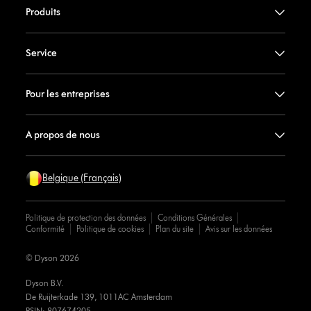
Produits
Service
Pour les entreprises
A propos de nous
Belgique (Français)
Politique de protection des données
Conditions Générales
Conformité
Politique de cookies
Plan du site
Avis sur les données
© Dyson 2026
Dyson B.V.
De Ruijterkade 139, 1011AC Amsterdam
RSIN: 807674205