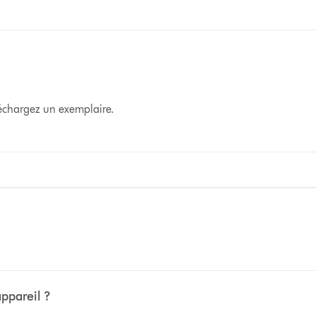
éléchargez un exemplaire.
appareil ?