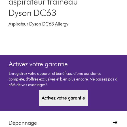
aspirateur traîneau
Dyson DC63
Aspirateur Dyson DC63 Allergy
Activez votre garantie
Enregistrez votre appareil et bénéficiez d’une assistance
complète, d’offres exclusives et bien plus encore. Ne passez pas à
côté de vos avantages!
Activez votre garantie
Dépannage