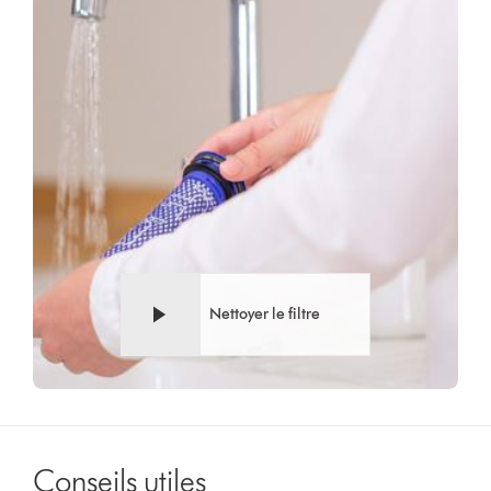
vidéo
Nettoyer le filtre
Conseils utiles