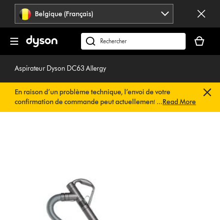
Sauter
Belgique (Français)
les
pages
Votre
panier
Rechercher
est
des
vide
produits
Aspirateur Dyson DC63 Allergy
En raison d’un problème technique, l’envoi de votre
confirmation de commande peut actuellement être
...
Read More
retardé. Nous travaillons déjà à une solution rapide.
Vous
n’avez rien à faire de votre côté. Votre confirmation de
commande vous sera envoyée automatiquement dans les
plus brefs délais.