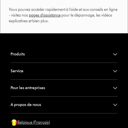
Vous pouvez accéder rapidement à l'aide et aux conseils en ligne
- visitez nos
pages d'assistance
pour le dépannage, les vidéos
explicatives et bien plus.​
Produits
Service
Pour les entreprises
A propos de nous
Belgique (Français)