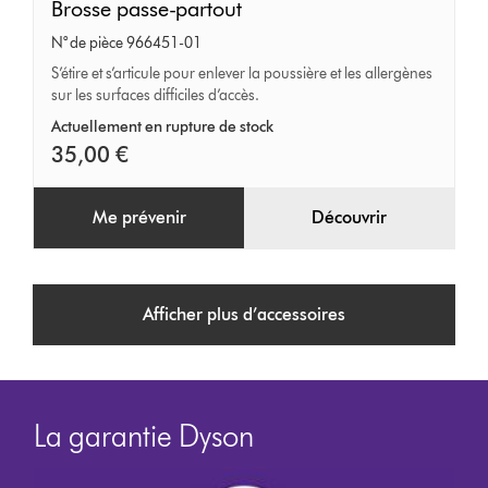
Brosse
Brosse passe-partout
passe-
N° de pièce 966451-01
partout
S’étire et s’articule pour enlever la poussière et les allergènes
sur les surfaces difficiles d’accès.
Actuellement en rupture de stock
35,00 €
Me prévenir
Découvrir
Afficher plus d’accessoires
La garantie Dyson