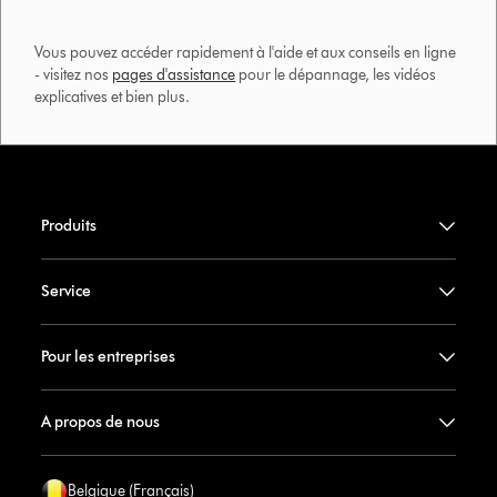
Vous pouvez accéder rapidement à l'aide et aux conseils en ligne
- visitez nos
pages d'assistance
pour le dépannage, les vidéos
explicatives et bien plus.​
Produits
Service
Pour les entreprises
A propos de nous
Belgique (Français)