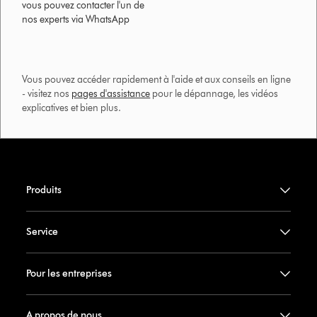
vous pouvez contacter l'un de
nos experts via WhatsApp
Vous pouvez accéder rapidement à l'aide et aux conseils en ligne
- visitez nos
pages d'assistance
pour le dépannage, les vidéos
explicatives et bien plus.​
Produits
Service
Pour les entreprises
A propos de nous