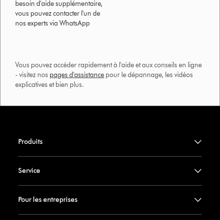
besoin d'aide supplémentaire,
vous pouvez contacter l'un de
nos experts via WhatsApp
Vous pouvez accéder rapidement à l'aide et aux conseils en ligne
- visitez nos
pages d'assistance
pour le dépannage, les vidéos
explicatives et bien plus.​
Produits
Service
Pour les entreprises