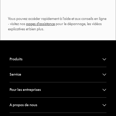
Vous pouvez accéder rapidement à l'aide et aux conseils en ligne
- visitez nos
pages d'assistance
pour le dépannage, les vidéos
explicatives et bien plus.​
Produits
Service
Pour les entreprises
A propos de nous