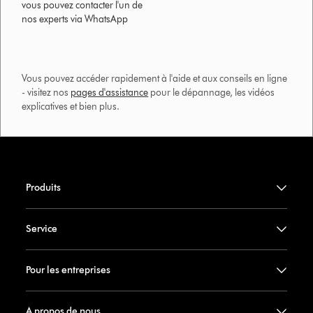
vous pouvez contacter l'un de
nos experts via WhatsApp
Vous pouvez accéder rapidement à l'aide et aux conseils en ligne
- visitez nos
pages d'assistance
pour le dépannage, les vidéos
explicatives et bien plus.​
Produits
Service
Pour les entreprises
A propos de nous