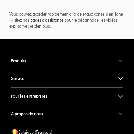
Vous pouvez accéder rapidement à l'aide et aux conseils en ligne
- visitez nos
pages d'assistance
pour le dépannage, les vidéos
explicatives et bien plus.​
Produits
Service
Pour les entreprises
A propos de nous
Belgique (Français)