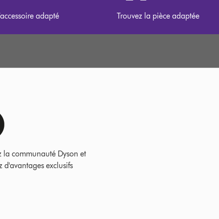
’accessoire adapté
Trouvez la pièce adaptée
z la communauté Dyson et
z d'avantages exclusifs